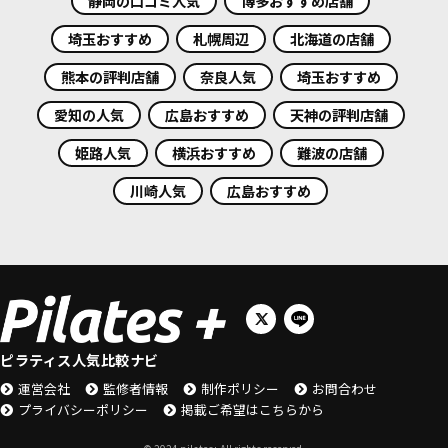
静岡の口コミ人気
博多おすすめ店舗
埼玉おすすめ
札幌周辺
北海道の店舗
熊本の評判店舗
奈良人気
埼玉おすすめ
愛知の人気
広島おすすめ
天神の評判店舗
姫路人気
横浜おすすめ
難波の店舗
川崎人気
広島おすすめ
ピラティス人気比較ナビ
運営会社
監修者情報
制作ポリシー
お問合わせ
プライバシーポリシー
掲載ご希望はこちらから