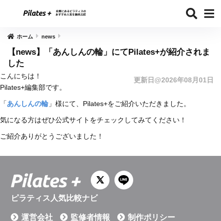
ホーム
news
【news】「あんしんの輪」にてPilates+が紹介されま
した
こんにちは！
更新日@2026年08月01日
Pilates+編集部です。
「
あんしんの輪
」様にて、Pilates+をご紹介いただきました。
気になる方はぜひ公式サイトをチェックしてみてください！
ご紹介ありがとうございました！
ピラティス人気比較ナビ
運営会社
監修者情報
制作ポリシー