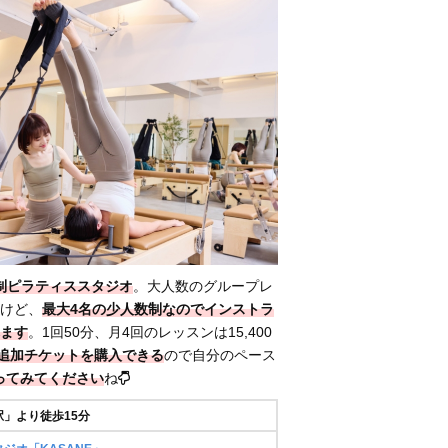
数制ピラティススタジオ
。大人数のグループレ
けど、
最大4名の少人数制なのでインストラ
ます
。1回50分、月4回のレッスンは15,400
追加チケットを購入できる
ので自分のペース
ってみてください
ね
」より徒歩15分