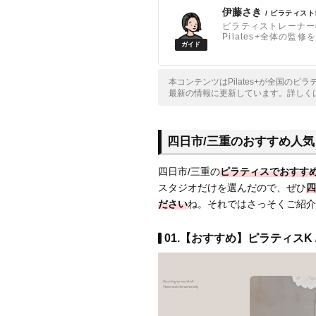
伊藤さき
/ ピラティス
ピラティストレーナー
Pilates+全体の監
本コンテンツはPilates+が全国の
最新の情報に更新しています。詳しく
四日市/三重のおすすめ人気
四日市/三重の
ピラティスでおすす
スタジオだけを選んだので、ぜひ
四
ださい
ね。それではさっそくご紹介
01.【おすすめ】ピラティスK 