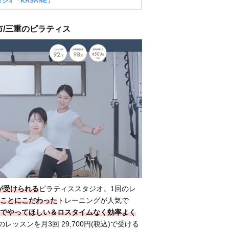
ジオ「KASANE」
四日市/三重のピラティス
が受けられる
ピラティススタジオ。1回のレ
ことにこだわった
トレーニングが人気で
でやってほしい＆ロスタイムなく効率よく
のレッスンを月3回 29,700円(税込)で受ける