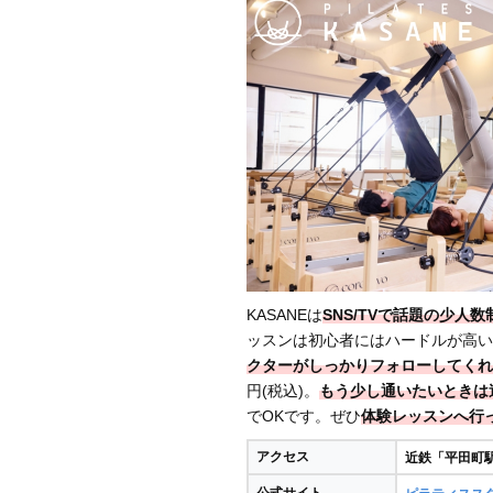
KASANEは
SNS/TVで話題の少人
ッスンは初心者にはハードルが高い
クターがしっかりフォローしてくれ
円(税込)。
もう少し通いたいときは
でOKです。ぜひ
体験レッスンへ行
アクセス
近鉄「平田町駅