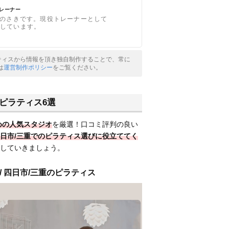
トレーナー
のさきです。現役トレーナーとして
修をしています。
ピラティスから情報を頂き独自制作することで、常に
は
運営制作ポリシー
をご覧ください。
ピラティス6選
めの人気スタジオ
を厳選！口コミ評判の良い
日市/三重でのピラティス選びに役立ててく
していきましょう。
/ 四日市/三重のピラティス