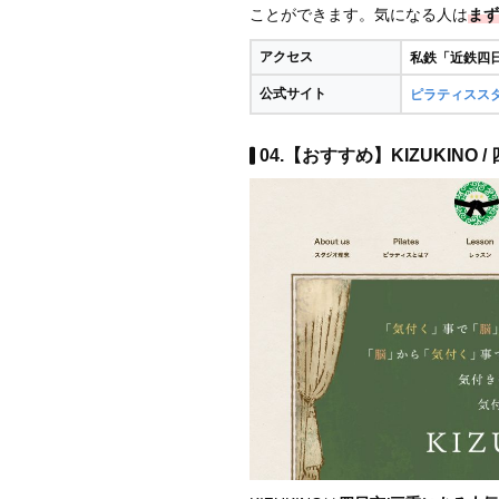
ことができます。気になる人は
まず
アクセス
私鉄「近鉄四
公式サイト
ピラティススタジ
04.【おすすめ】KIZUKINO