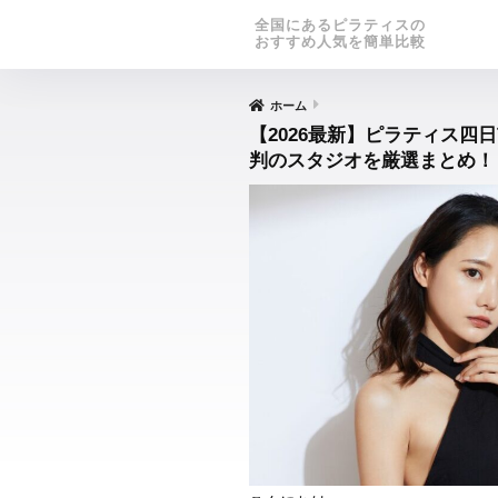
全国にあるピラティスの
おすすめ人気を簡単比較
ホーム
【2026最新】ピラティス四
判のスタジオを厳選まとめ！