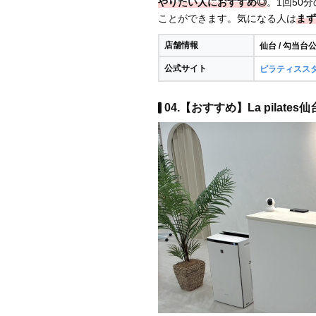
やりたい人におすすめ◎
。1回50分
ことができます。気になる人は
まず
店舗情報
仙台 / 勾当台
公式サイト
ピラティススタジ
04.【おすすめ】La pilate