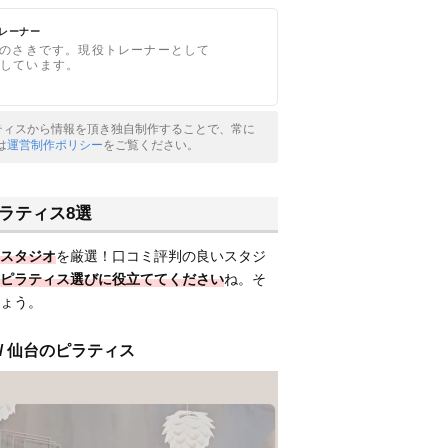
トレーナー
のさきです。現役トレーナーとして
修をしています。
ピラティスから情報を頂き独自制作することで、常に
は
運営制作ポリシー
をご覧ください。
ラティス8選
スタジオ
を厳選！口コミ評判の良いスタジ
ピラティス選びに役立ててください
ね。そ
ょう。
 / 仙台のピラティス