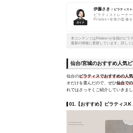
伊藤さき
/ ピラティス
ピラティストレーナー
Pilates+全体の監
本コンテンツはPilates+が全国の
最新の情報に更新しています。詳しく
仙台/宮城のおすすめ人気ピ
仙台の
ピラティスでおすすめの人気
オだけを選んだので、ぜひ
仙台での
れではさっそくご紹介していきまし
01.【おすすめ】ピラティスK