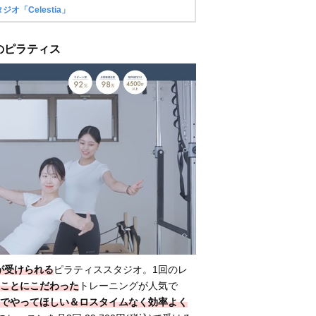
オ「Celestia」
仙台のピラティス
が受けられる
ピラティススタジオ。1回のレ
ことにこだわった
トレーニングが人気で
でやってほしい＆ロスタイムなく効率よく