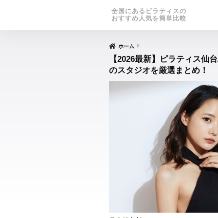
全国にあるピラティスの
おすすめ人気を簡単比較
ホーム
【2026最新】ピラティス仙
のスタジオを厳選まとめ！