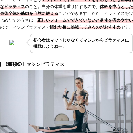
なピラティス
のこと。自分の体重を重りにするので、
体幹を中心とした
身体全体の筋肉を自然に鍛える
ことができます。ただ、ピラティスをは
じめたてのうちは、
正しいフォームでできていないと身体を痛めやすい
ので、マシンピラティスで
慣れた後に挑戦してみるのがおすすめ
です。
初心者はマットじゃなくてマシンからピラティスに
挑戦しようねー。
【種類②】マシンピラティス