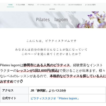
Pilates lagomは
静岡市にある人気のピラティス
。経験豊富なインスト
ラクターの
レッスンが1回2,600円(税込)
で受けることが出来ます。様々
なレベルのレッスンがあるので、
本格的なピラティスを探している人に
おすすめ
です
アクセス
JR「静岡駅」よりバス10分
公式サイト
ピラティススタジオ「Pilates lagom」