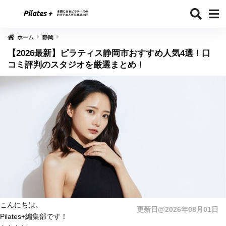
ホーム
静岡
【2026最新】ピラティス静岡市おすすめ人気4選！口
コミ評判のスタジオを厳選まとめ！
こんにちは。
更新日@2026年08月01日
Pilates+編集部です！