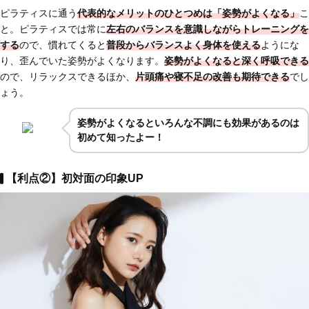
ピラティスに通う
代表的な
メリットのひとつめは「姿勢がよくなる」
こ
と。ピラティスでは常に
左右のバランスを意識しながらトレーニングを
する
ので、慣れてくると
普段からバランスよく身体を使える
ようにな
り、歪んでいた姿勢がよくなります。
姿勢がよくなると深く呼吸できる
ので、リラックスできるほか、
片頭痛や寝不足の改善も期待できる
でし
ょう。
姿勢がよくなるといろんな不調にも効果があるのは
初めて知ったよー！
【利点②】初対面の印象UP