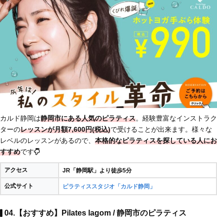
カルド静岡は
静岡市にある人気のピラティス
。経験豊富なインストラク
ターの
レッスンが月額7,600円(税込)
で受けることが出来ます。様々な
レベルのレッスンがあるので、
本格的なピラティスを探している人にお
すすめ
です
アクセス
JR「静岡駅」より徒歩5分
公式サイト
ピラティススタジオ「カルド静岡」
04.【おすすめ】Pilates lagom / 静岡市のピラティス