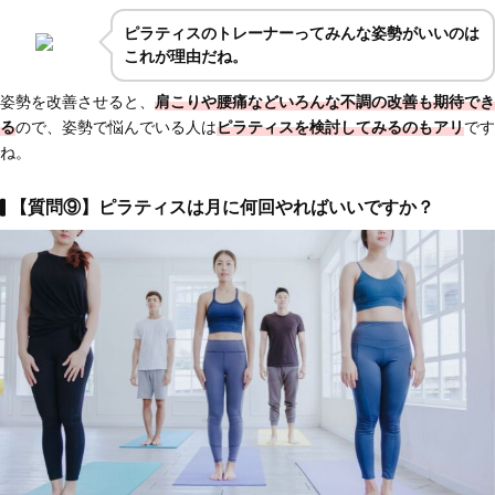
ピラティスのトレーナーってみんな姿勢がいいのは
これが理由だね。
姿勢を改善させると、
肩こりや腰痛などいろんな不調の改善も期待でき
る
ので、姿勢で悩んでいる人は
ピラティスを検討してみるのもアリ
です
ね。
【質問⑨】ピラティスは月に何回やればいいですか？