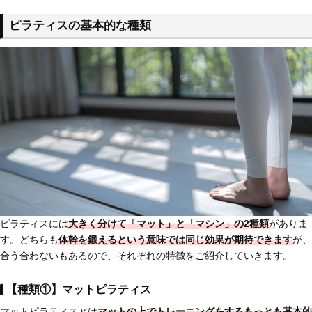
ピラティスの基本的な種類
ピラティスには
大きく分けて「マット」と「マシン」の2種類
がありま
す。どちらも
体幹を鍛えるという意味では同じ効果が期待できます
が、
合う合わないもあるので、それぞれの特徴をご紹介していきます。
【種類①】マットピラティス
マットピラティスとは
マットの上でトレーニングをする
もっとも基本的