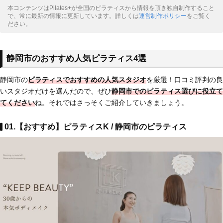
本コンテンツはPilates+が全国のピラティスから情報を頂き独自制作すること
で、常に最新の情報に更新しています。詳しくは
運営制作ポリシー
をご覧く
ださい。
静岡市のおすすめ人気ピラティス4選
静岡市の
ピラティスでおすすめの人気スタジオ
を厳選！口コミ評判の良
いスタジオだけを選んだので、ぜひ
静岡市でのピラティス選びに役立て
てください
ね。それではさっそくご紹介していきましょう。
01.【おすすめ】ピラティスK / 静岡市のピラティス