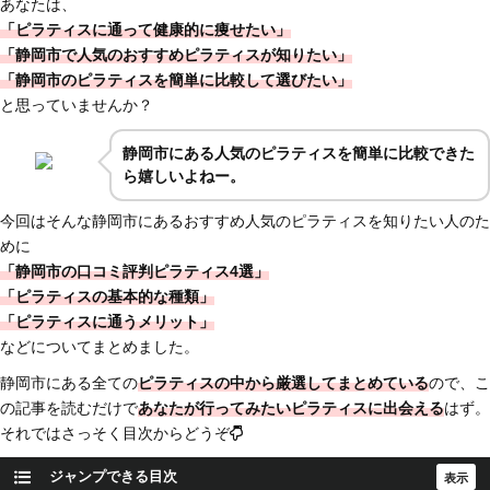
あなたは、
「ピラティスに通って健康的に痩せたい」
「静岡市で人気のおすすめピラティスが知りたい」
「静岡市のピラティスを簡単に比較して選びたい」
と思っていませんか？
静岡市
にある人気のピラティスを簡単に比較できた
ら嬉しいよねー。
今回はそんな静岡市にあるおすすめ人気のピラティスを知りたい人のた
めに
「静岡市の口コミ評判ピラティス4選」
「ピラティスの基本的な種類」
「ピラティスに通うメリット」
などについてまとめました。
静岡市にある全ての
ピラティスの中から厳選してまとめている
ので、こ
の記事を読むだけで
あなたが行ってみたいピラティスに出会える
はず。
それではさっそく目次からどうぞ
ジャンプできる目次