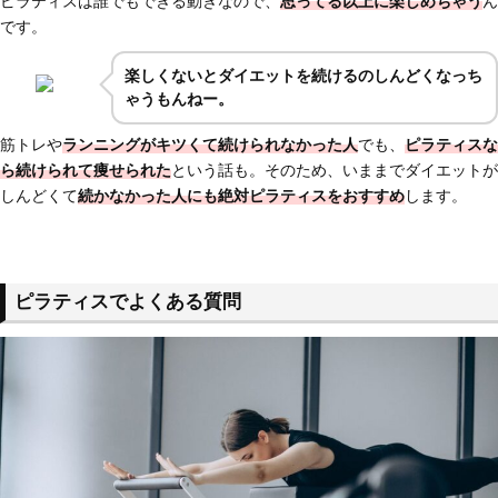
ピラティスは誰でもできる動きなので、
思ってる以上に楽しめちゃう
ん
です。
楽しくないとダイエットを続けるのしんどくなっち
ゃうもんねー。
筋トレや
ランニングが
キツくて続けられなかった人
でも、
ピラティスな
ら
続けられて痩せられた
という話も。そのため、いままでダイエットが
しんどくて
続かなかった人にも絶対ピラティスをおすすめ
します。
ピラティスでよくある質問