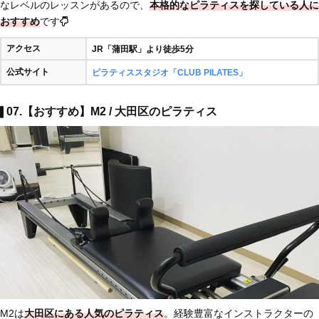
なレベルのレッスンがあるので、
本格的なピラティスを探している人に
おすすめ
です
アクセス
JR「蒲田駅」より徒歩5分
公式サイト
ピラティススタジオ「CLUB PILATES」
07.【おすすめ】M2 / 大田区のピラティス
M2は
大田区にある人気のピラティス
。経験豊富なインストラクターの