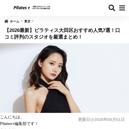
ホーム
東京
【2026最新】ピラティス大田区おすすめ人気7選！口
コミ評判のスタジオを厳選まとめ！
こんにちは。
更新日@2026年08月01日
Pilates+編集部です！