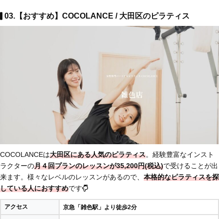
03.【おすすめ】COCOLANCE / 大田区のピラティス
COCOLANCEは
大田区にある人気のピラティス
。経験豊富なインスト
ラクターの
月４回プランのレッスンが35,200円(税込)
で受けることが出
来ます。様々なレベルのレッスンがあるので、
本格的なピラティスを探
している人におすすめ
です
アクセス
京急「雑色駅」より徒歩2分