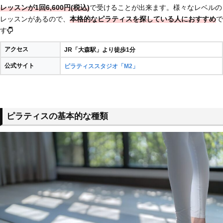
レッスンが1回6,600円(税込)
で受けることが出来ます。様々なレベルの
レッスンがあるので、
本格的なピラティスを探している人におすすめ
で
す
アクセス
JR「大森駅」より徒歩1分
公式サイト
ピラティススタジオ「M2」
ピラティスの基本的な種類