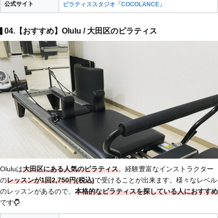
公式サイト
ピラティススタジオ「COCOLANCE」
04.【おすすめ】Olulu / 大田区のピラティス
Oluluは
大田区にある人気のピラティス
。経験豊富なインストラクター
の
レッスンが1回2,750円(税込)
で受けることが出来ます。様々なレベル
のレッスンがあるので、
本格的なピラティスを探している人におすすめ
です