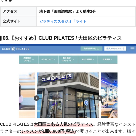
アクセス
地下鉄「田園調布駅」より徒歩2分
公式サイト
ピラティススタジオ「ライト」
06.【おすすめ】CLUB PILATES / 大田区のピラティス
CLUB PILATESは
大田区にある人気のピラティス
。経験豊富なインスト
ラクターの
レッスンが1回6,600円(税込)
で受けることが出来ます。様々