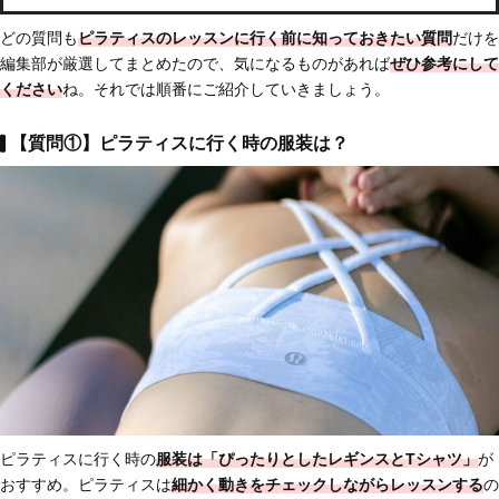
どの質問も
ピラティスのレッスンに行く前に知っておきたい質問
だけを
編集部が厳選してまとめたので、気になるものがあれば
ぜひ参考にして
ください
ね。それでは順番にご紹介していきましょう。
【質問①】ピラティスに行く時の服装は？
ピラティスに行く時の
服装は「ぴったりとしたレギンスとTシャツ」
が
おすすめ。ピラティスは
細かく動きをチェックしながらレッスンする
の