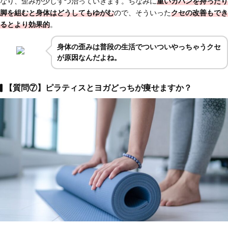
なり、歪みが少しずつ治っていきます。ちなみに
重いカバンを持ったり
脚を組むと身体はどうしてもゆがむ
ので、そういった
クセの改善もでき
るとより効果的
。
身体の歪みは普段の生活でついついやっちゃうクセ
が原因なんだよね。
【質問⑦】ピラティスとヨガどっちが痩せますか？