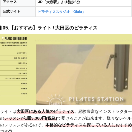
アクセス
JR「大森駅」より徒歩3分
公式サイト
ピラティススタジオ「Olulu」
05.【おすすめ】ライト / 大田区のピラティス
ライトは
大田区にある人気のピラティス
。経験豊富なインストラクター
の
レッスンが1回3,300円(税込)
で受けることが出来ます。様々なレベル
のレッスンがあるので、
本格的なピラティスを探している人におすすめ
です