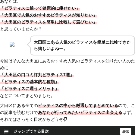
あなたは、
「ピラティスに通って健康的に痩せたい」
「大田区で人気のおすすめピラティスが知りたい」
「大田区のピラティスを簡単に比較して選びたい」
と思っていませんか？
大田区
にある人気のピラティスを簡単に比較できた
ら嬉しいよねー。
今回はそんな大田区にあるおすすめ人気のピラティスを知りたい人のた
めに
「大田区の口コミ評判ピラティス7選」
「ピラティスの基本的な種類」
「ピラティスに通うメリット」
などについてまとめました。
大田区にある全ての
ピラティスの中から厳選してまとめている
ので、こ
の記事を読むだけで
あなたが行ってみたいピラティスに出会える
はず。
それではさっそく目次からどうぞ
ジャンプできる目次