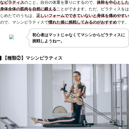
なピラティス
のこと。自分の体重を重りにするので、
体幹を中心とした
身体全体の筋肉を自然に鍛える
ことができます。ただ、ピラティスをは
じめたてのうちは、
正しいフォームでできていないと身体を痛めやすい
ので、マシンピラティスで
慣れた後に挑戦してみるのがおすすめ
です。
初心者はマットじゃなくてマシンからピラティスに
挑戦しようねー。
【種類②】マシンピラティス