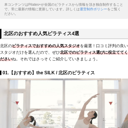
本コンテンツはPilates+が全国のピラティスから情報を頂き独自制作すること
で、常に最新の情報に更新しています。詳しくは
運営制作ポリシー
をご覧く
ださい。
北区のおすすめ人気ピラティス4選
北区の
ピラティスでおすすめの人気スタジオ
を厳選！口コミ評判の良い
スタジオだけを選んだので、ぜひ
北区でのピラティス選びに役立ててく
ださい
ね。それではさっそくご紹介していきましょう。
01.【おすすめ】the SILK / 北区のピラティス