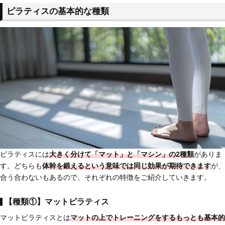
ピラティスの基本的な種類
ピラティスには
大きく分けて「マット」と「マシン」の2種類
がありま
す。どちらも
体幹を鍛えるという意味では同じ効果が期待できます
が、
合う合わないもあるので、それぞれの特徴をご紹介していきます。
【種類①】マットピラティス
マットピラティスとは
マットの上でトレーニングをする
もっとも基本的