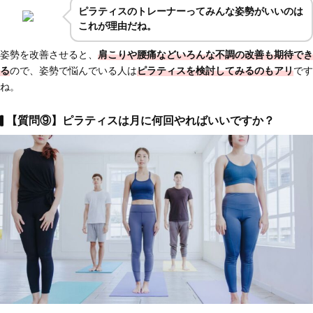
ピラティスのトレーナーってみんな姿勢がいいのは
これが理由だね。
姿勢を改善させると、
肩こりや腰痛などいろんな不調の改善も期待でき
る
ので、姿勢で悩んでいる人は
ピラティスを検討してみるのもアリ
です
ね。
【質問⑨】ピラティスは月に何回やればいいですか？