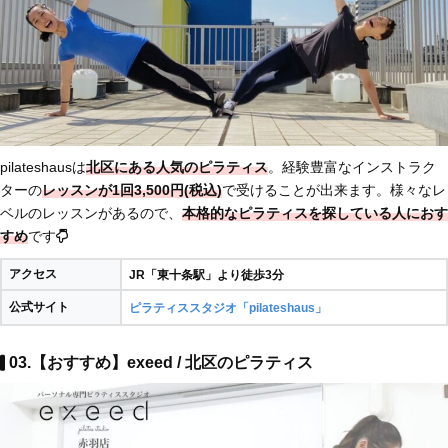
pilateshausは
北区にある人気のピラティス
。経験豊富なインストラク
ターの
レッスンが1回3,500円(税込)
で受けることが出来ます。様々なレ
ベルのレッスンがあるので、
本格的なピラティスを探している人におす
すめ
です
アクセス
JR「東十条駅」より徒歩3分
公式サイト
ピラティススタジオ「pilateshaus」
03.【おすすめ】exeed / 北区のピラティス