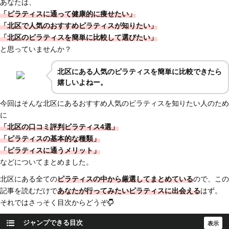
あなたは、
「ピラティスに通って健康的に痩せたい」
「北区で人気のおすすめピラティスが知りたい」
「北区のピラティスを簡単に比較して選びたい」
と思っていませんか？
北区
にある人気のピラティスを簡単に比較できたら
嬉しいよねー。
今回はそんな北区にあるおすすめ人気のピラティスを知りたい人のため
に
「北区の口コミ評判ピラティス4選」
「ピラティスの基本的な種類」
「ピラティスに通うメリット」
などについてまとめました。
北区にある全ての
ピラティスの中から厳選してまとめている
ので、この
記事を読むだけで
あなたが行ってみたいピラティスに出会える
はず。
それではさっそく目次からどうぞ
ジャンプできる目次