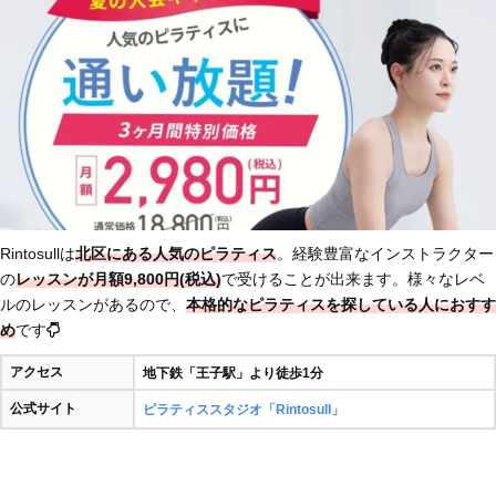
Rintosullは
北区にある人気のピラティス
。経験豊富なインストラクター
の
レッスンが月額9,800円(税込)
で受けることが出来ます。様々なレベ
ルのレッスンがあるので、
本格的なピラティスを探している人におすす
め
です
アクセス
地下鉄「王子駅」より徒歩1分
公式サイト
ピラティススタジオ「Rintosull」