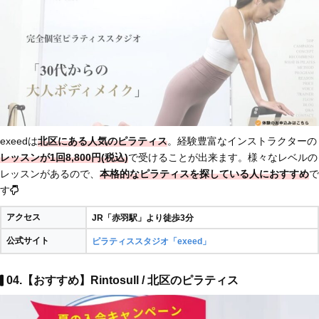
exeedは
北区にある人気のピラティス
。経験豊富なインストラクターの
レッスンが1回8,800円(税込)
で受けることが出来ます。様々なレベルの
レッスンがあるので、
本格的なピラティスを探している人におすすめ
で
す
アクセス
JR「赤羽駅」より徒歩3分
公式サイト
ピラティススタジオ「exeed」
04.【おすすめ】Rintosull / 北区のピラティス