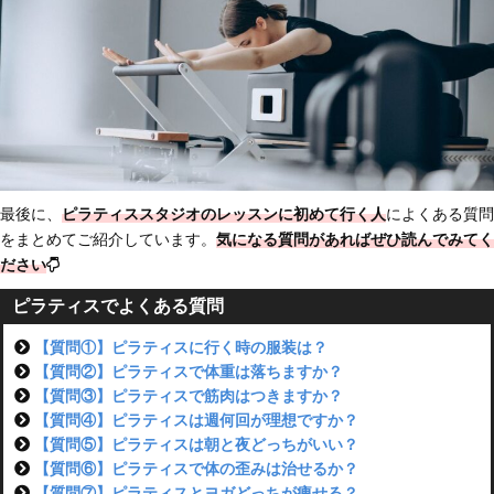
最後に、
ピラティススタジオのレッスンに初めて行く人
によくある質問
をまとめてご紹介しています。
気になる質問があればぜひ読んでみてく
ださい
ピラティスでよくある質問
【質問①】ピラティスに行く時の服装は？
【質問②】ピラティスで体重は落ちますか？
【質問③】ピラティスで筋肉はつきますか？
【質問④】ピラティスは週何回が理想ですか？
【質問⑤】ピラティスは朝と夜どっちがいい？
【質問⑥】ピラティスで体の歪みは治せるか？
【質問⑦】ピラティスとヨガどっちが痩せる？