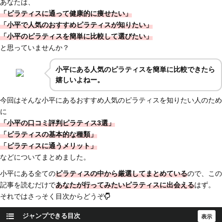
あなたは、
「ピラティスに通って健康的に痩せたい」
「小平で人気のおすすめピラティスが知りたい」
「小平のピラティスを簡単に比較して選びたい」
と思っていませんか？
小平
にある人気のピラティスを簡単に比較できたら
嬉しいよねー。
今回はそんな小平にあるおすすめ人気のピラティスを知りたい人のため
に
「小平の口コミ評判ピラティス3選」
「ピラティスの基本的な種類」
「ピラティスに通うメリット」
などについてまとめました。
小平にある全ての
ピラティスの中から厳選してまとめている
ので、この
記事を読むだけで
あなたが行ってみたいピラティスに出会える
はず。
それではさっそく目次からどうぞ
ジャンプできる目次