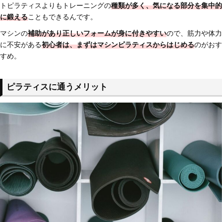
トピラティスよりもトレーニングの
種類が多く、気になる部分を集中的
に鍛える
こともできるんです。
マシンの
補助があり正しいフォームが身に付きやすい
ので、筋力や体力
に不安がある
初心者は、まずはマシンピラティスからはじめる
のがおす
すめ。
ピラティスに通うメリット