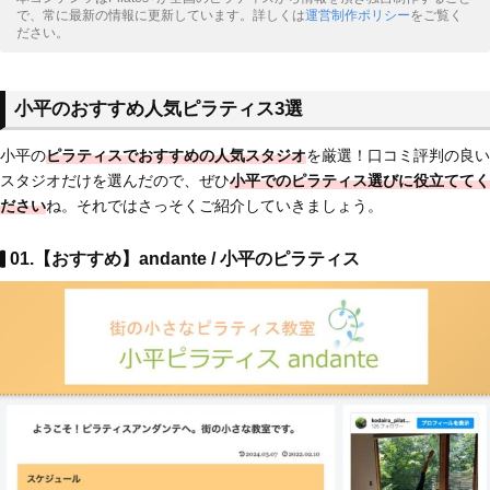
で、常に最新の情報に更新しています。詳しくは
運営制作ポリシー
をご覧く
ださい。
小平のおすすめ人気ピラティス3選
小平の
ピラティスでおすすめの人気スタジオ
を厳選！口コミ評判の良い
スタジオだけを選んだので、ぜひ
小平でのピラティス選びに役立ててく
ださい
ね。それではさっそくご紹介していきましょう。
01.【おすすめ】andante / 小平のピラティス