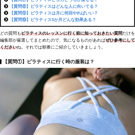
【質問⑧】ピラティスはどんな人に向いてる？
【質問⑨】ピラティスは月に何回やればいい？
【質問⑩】ピラティス3か月どんな効果ある？
どの質問も
ピラティスのレッスンに行く前に知っておきたい質問
だけを
編集部が厳選してまとめたので、気になるものがあれば
ぜひ参考にして
ください
ね。それでは順番にご紹介していきましょう。
【質問①】ピラティスに行く時の服装は？