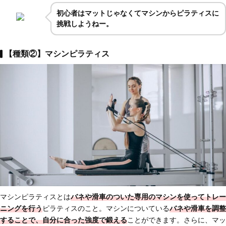
初心者はマットじゃなくてマシンからピラティスに
挑戦しようねー。
【種類②】マシンピラティス
マシンピラティスとは
バネや滑車のついた専用のマシンを使ってトレー
ニングを行う
ピラティスのこと。マシンについている
バネや滑車を調整
することで、自分に合った強度で鍛える
ことができます。さらに、マッ