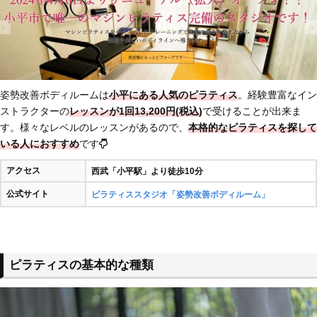
姿勢改善ボディルームは
小平にある人気のピラティス
。経験豊富なイン
ストラクターの
レッスンが1回13,200円(税込)
で受けることが出来ま
す。様々なレベルのレッスンがあるので、
本格的なピラティスを探して
いる人におすすめ
です
アクセス
西武「小平駅」より徒歩10分
公式サイト
ピラティススタジオ「姿勢改善ボディルーム」
ピラティスの基本的な種類