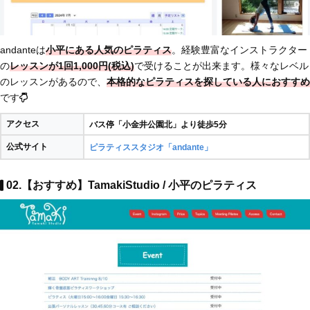
andanteは
小平にある人気のピラティス
。経験豊富なインストラクター
の
レッスンが1回1,000円(税込)
で受けることが出来ます。様々なレベル
のレッスンがあるので、
本格的なピラティスを探している人におすすめ
です
アクセス
バス停「小金井公園北」より徒歩5分
公式サイト
ピラティススタジオ「andante」
02.【おすすめ】TamakiStudio / 小平のピラティス