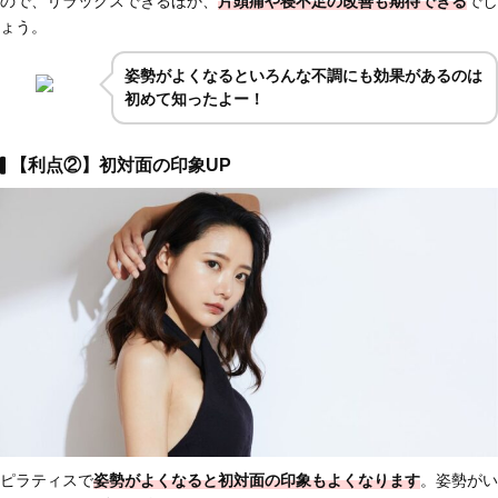
ので、リラックスできるほか、
片頭痛や寝不足の改善も期待できる
でし
ょう。
姿勢がよくなるといろんな不調にも効果があるのは
初めて知ったよー！
【利点②】初対面の印象UP
ピラティスで
姿勢がよくなると初対面の印象もよくなります
。姿勢がい