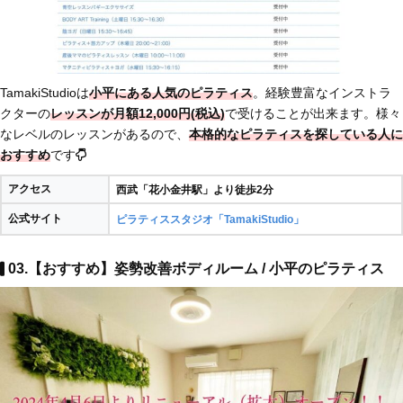
TamakiStudioは
小平にある人気のピラティス
。経験豊富なインストラ
クターの
レッスンが月額12,000円(税込)
で受けることが出来ます。様々
なレベルのレッスンがあるので、
本格的なピラティスを探している人に
おすすめ
です
アクセス
西武「花小金井駅」より徒歩2分
公式サイト
ピラティススタジオ「TamakiStudio」
03.【おすすめ】姿勢改善ボディルーム / 小平のピラティス