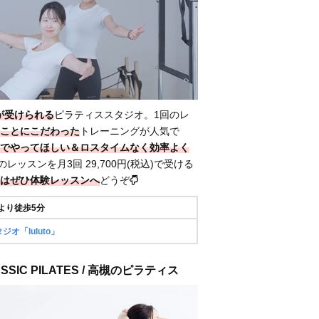
が受けられる
ピラティススタジオ。1回のレ
ことにこだわった
トレーニングが人気で
でやってほしい＆ロスタイムなく効率よく
のレッスンを月3回 29,700円(税込)で受ける
はぜひ体験レッスンへ
どうぞ
より徒歩5分
オ「luluto」
SSIC PILATES / 高槻のピラティス