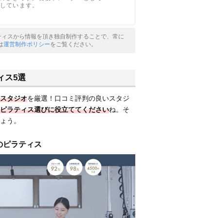
修をしています。
ピラティスから情報を頂き独自制作することで、常に
は
運営制作ポリシー
をご覧ください。
ィス5選
スタジオ
を厳選！口コミ評判の良いスタジ
ピラティス選びに役立ててください
ね。そ
ょう。
高槻のピラティス