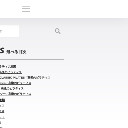
s
ラティス5選
 / 高槻のピラティス
LASSIC PILATES / 高槻のピラティス
lates / 高槻のピラティス
e / 高槻のピラティス
ジー / 高槻のピラティス
種類
ィス
ィス
ット
る