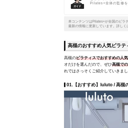
Pilates+全体の監
本コンテンツはPilates+が全国の
最新の情報に更新しています。詳しく
高槻のおすすめ人気ピラテ
高槻の
ピラティスでおすすめの人気
オだけを選んだので、ぜひ
高槻での
れではさっそくご紹介していきまし
01.【おすすめ】luluto / 