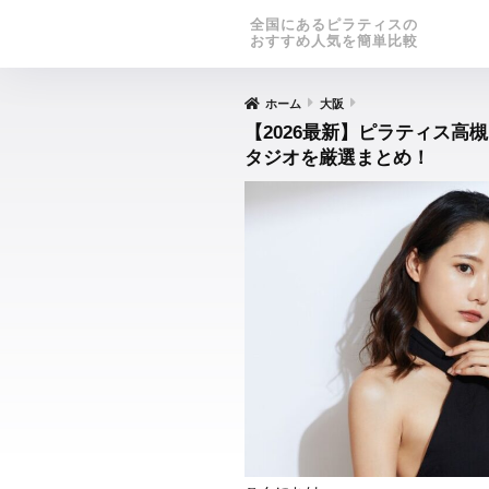
全国にあるピラティスの
おすすめ人気を簡単比較
ホーム
大阪
【2026最新】ピラティス高
タジオを厳選まとめ！