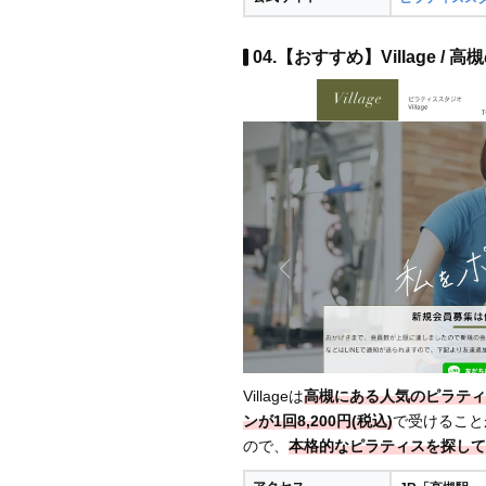
04.【おすすめ】Village /
Villageは
高槻にある人気のピラティ
ンが1回8,200円(税込)
で受けること
ので、
本格的なピラティスを探して