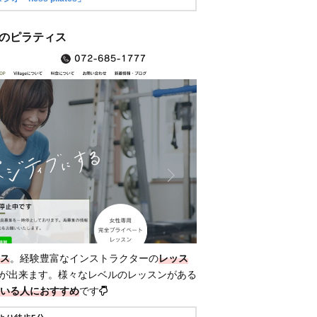
 高槻のピラティス
ス
。経験豊富なインストラクターの
レッス
が出来ます。様々なレベルのレッスンがある
いる人におすすめ
です