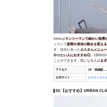
lulutoは
マンツーマンで細かい指導
ッスンで
姿勢や身体の動きを変える
す。自分に合った
カスタムメニュー
やりたい人におすすめ◎
。1回50分
ことができます。気になる人は
まず
アクセス
JR「高槻駅」
公式サイト
ピラティススタジ
02.【おすすめ】URBAN CLA