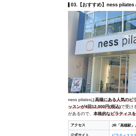
03.【おすすめ】ness pilat
ness pilatesは
高槻にある人気のピ
ッスンが4回12,000円(税込)
で受け
があるので、
本格的なピラティスを
アクセス
JR「高槻駅」
公式サイト
ピラティススタジオ