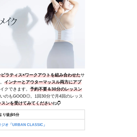
ンピラティス×ワークアウトを組み合わせた
サ
。
インナーとアウターマッスル両方にアプ
イクできます。
予約不要＆30分のレッスン
いのもGOOD◎。1回30分で月4回のレッス
ッスンを受けてみてください
ね
より徒歩5分
オ「URBAN CLASSIC」