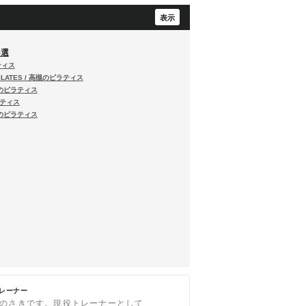
5選
ティス
PILATES / 高槻のピラティス
高槻のピラティス
ラティス
槻のピラティス
トレーナー
のさきです。現役トレーナーとして